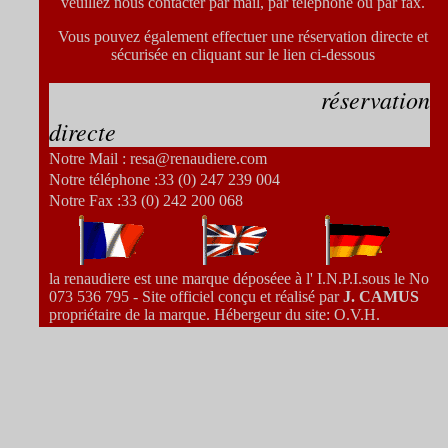
veuillez nous contacter par mail, par téléphone ou par fax.
Vous pouvez également effectuer une réservation directe et
sécurisée en cliquant sur le lien ci-dessous
réservation
directe
Notre Mail : resa@renaudiere.com
Notre téléphone :33 (0) 247 239 004
Notre Fax :33 (0) 242 200 068
la renaudiere est une marque déposéee à l' I.N.P.I.sous le No
073 536 795 - Site officiel conçu et réalisé par
J. CAMUS
propriétaire de la marque. Hébergeur du site: O.V.H.