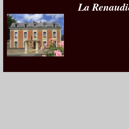
La Renaudi